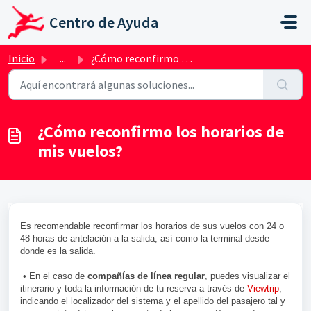
Saltar al contenido principal
Centro de Ayuda
Inicio
...
¿Cómo reconfirmo los horarios de mis vuelos?
¿Cómo reconfirmo los horarios de
mis vuelos?
Es recomendable reconfirmar los horarios de sus vuelos con 24 o
48 horas de antelación a la salida, así como la terminal desde
donde es la salida.
• En el caso de
compañías de línea regular
, puedes visualizar el
itinerario y toda la información de tu reserva a través de
Viewtrip
,
indicando el localizador del sistema y el apellido del pasajero tal y