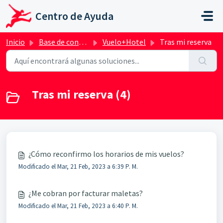
Saltar al contenido principal
Centro de Ayuda
Inicio
Base de conocimientos
Vuelo+Hotel
Tras mi reserva
Tras mi reserva (4)
¿Cómo reconfirmo los horarios de mis vuelos?
Modificado el Mar, 21 Feb, 2023 a 6:39 P. M.
¿Me cobran por facturar maletas?
Modificado el Mar, 21 Feb, 2023 a 6:40 P. M.