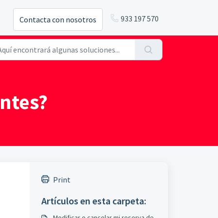
933 197 570
Contacta con nosotros
entes?
Print
Artículos en esta carpeta:
Modificar o cancelar mi reserva de