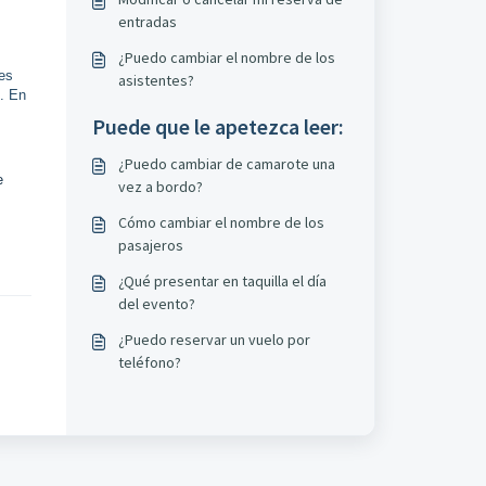
entradas
¿Puedo cambiar el nombre de los
es 
asistentes?
 En 
Puede que le apetezca leer:
¿Puedo cambiar de camarote una
e
vez a bordo?
Cómo cambiar el nombre de los
pasajeros
¿Qué presentar en taquilla el día
del evento?
¿Puedo reservar un vuelo por
teléfono?