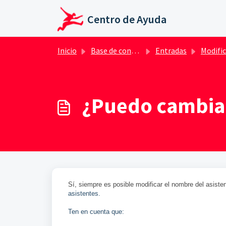
Saltar al contenido principal
Centro de Ayuda
Inicio
Base de conocimientos
Entradas
Modificar/ Cance
¿Puedo cambiar
Sí, siempre es posible modificar el nombre del asiste
asistentes.
Ten en cuenta que: