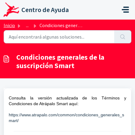
Saltar al contenido principal
Centro de Ayuda
Inicio
...
Condiciones generales de la suscripción Smart
Condiciones generales de la
suscripción Smart
Consulta la versión actualizada de los Términos y
Condiciones de Atrápalo Smart aquí:
https://www.atrapalo.com/common/condiciones_generales_s
mart/