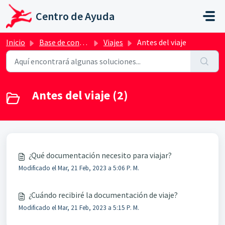
Saltar al contenido principal
Centro de Ayuda
Inicio
Base de conocimientos
Viajes
Antes del viaje
Antes del viaje (2)
¿Qué documentación necesito para viajar?
Modificado el Mar, 21 Feb, 2023 a 5:06 P. M.
¿Cuándo recibiré la documentación de viaje?
Modificado el Mar, 21 Feb, 2023 a 5:15 P. M.