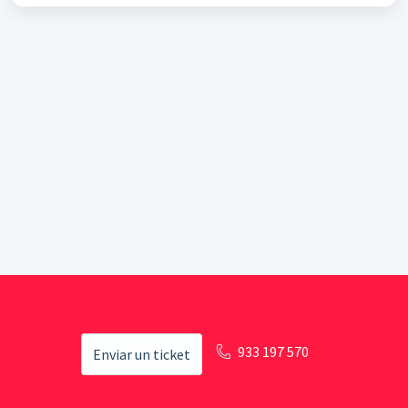
933 197 570
Enviar un ticket