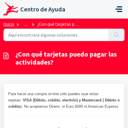
Saltar al contenido principal
Centro de Ayuda
Inicio
...
¿Con qué tarjetas puedo pagar las actividades?
¿Con qué tarjetas puedo pagar las
actividades?
Para hacer una compra on-line sólo puedes usar estas
tarjetas:
VISA (Débito, crédito, electrón) y Mastercard ( Débito o
crédito
). No aceptamos Diners, ni Euro 6000 ni American Express.