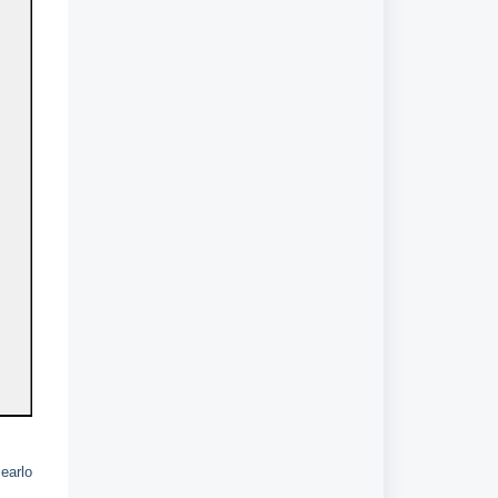
earlo