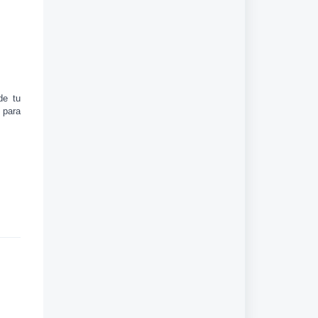
de tu
 para