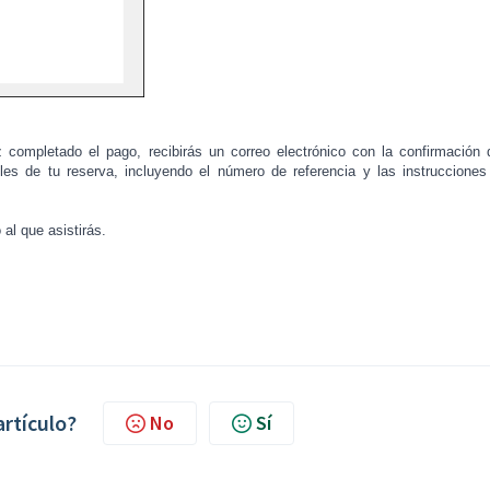
 completado el pago, recibirás un correo electrónico con la confirmación 
les de tu reserva, incluyendo el número de referencia y las instrucciones
al que asistirás.
artículo?
No
Sí