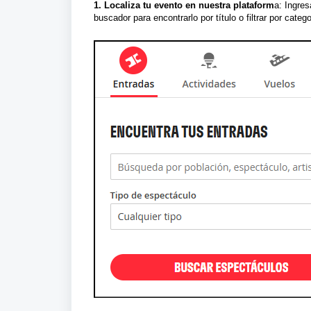
1. Localiza tu evento en nuestra plataform
a: Ingres
buscador para encontrarlo por título o filtrar por cate