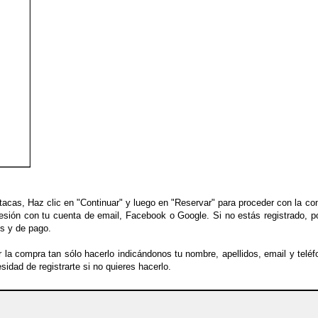
tacas, Haz clic en "Continuar" y luego en "Reservar" para proceder con la co
 sesión con tu cuenta de email, Facebook o Google. Si no estás registrado, p
es y de pago.
r la compra tan sólo hacerlo indicándonos tu nombre, apellidos, email y teléf
sidad de registrarte si no quieres hacerlo.