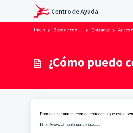
Saltar al contenido principal
Centro de Ayuda
Inicio
Base de conocimientos
Entradas
Antes de adquirir t
¿Cómo puedo c
Para realizar una reserva de entradas sigue estos sen
https://www.atrapalo.com/entradas/