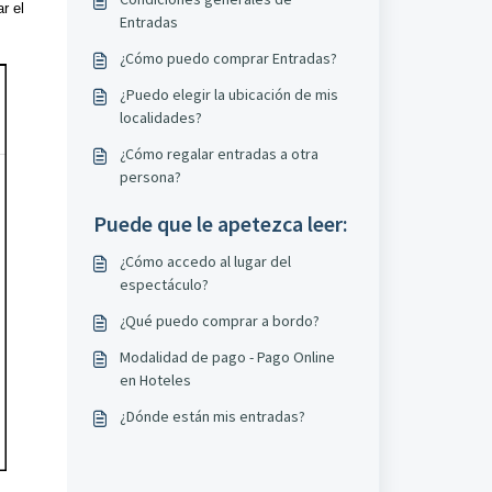
r el
Entradas
¿Cómo puedo comprar Entradas?
¿Puedo elegir la ubicación de mis
localidades?
¿Cómo regalar entradas a otra
persona?
Puede que le apetezca leer:
¿Cómo accedo al lugar del
espectáculo?
¿Qué puedo comprar a bordo?
Modalidad de pago - Pago Online
en Hoteles
¿Dónde están mis entradas?