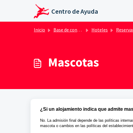
Saltar al contenido principal
Centro de Ayuda
Inicio
Base de conocimientos
Hoteles
Reservando un
Mascotas
¿Si un alojamiento indica que admite ma
No. La admisión final depende de las políticas interna
mascota o cambios en las políticas del establecimiento