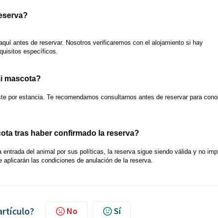
reserva?
aquí
antes de reservar. Nosotros verificaremos con el alojamiento si hay
quisitos específicos.
mi mascota?
te por estancia. Te recomendamos consultarnos antes de reservar para cono
cota tras haber confirmado la reserva?
la entrada del animal por sus políticas, la reserva sigue siendo válida y no imp
e aplicarán las condiciones de anulación de la reserva.
artículo?
No
Sí