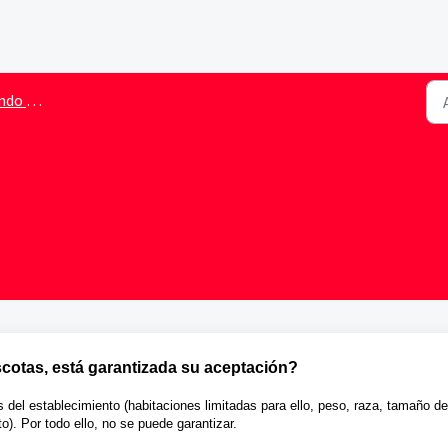
 hotel
scotas, está garantizada su aceptación?
s del establecimiento (habitaciones limitadas para ello, peso, raza, tamaño de
). Por todo ello, no se puede garantizar.