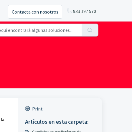
933 197 570
Contacta con nosotros
Print
 la
Artículos en esta carpeta:
Condiciones particulares de