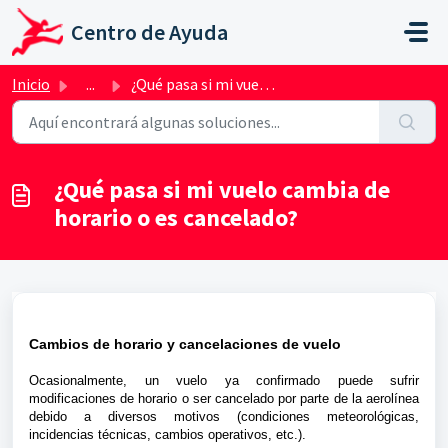
Saltar al contenido principal
Centro de Ayuda
Inicio
...
¿Qué pasa si mi vuelo cambia de horario o es cancelado?
¿Qué pasa si mi vuelo cambia de
horario o es cancelado?
Cambios de horario y cancelaciones de vuelo
Ocasionalmente, un vuelo ya confirmado puede sufrir
modificaciones de horario o ser cancelado por parte de la aerolínea
debido a diversos motivos (condiciones meteorológicas,
incidencias técnicas, cambios operativos, etc.).