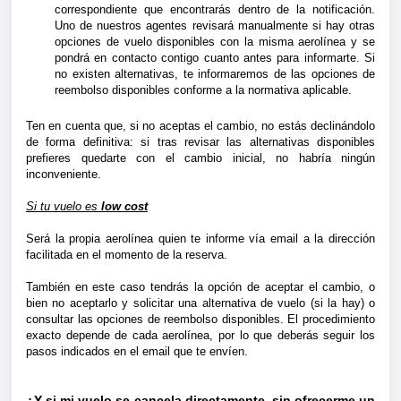
correspondiente que encontrarás dentro de la notificación.
Uno de nuestros agentes revisará manualmente si hay otras
opciones de vuelo disponibles con la misma aerolínea y se
pondrá en contacto contigo cuanto antes para informarte. Si
no existen alternativas, te informaremos de las opciones de
reembolso disponibles conforme a la normativa aplicable.
Ten en cuenta que, si no aceptas el cambio, no estás declinándolo
de forma definitiva: si tras revisar las alternativas disponibles
prefieres quedarte con el cambio inicial, no habría ningún
inconveniente.
Si tu vuelo es
low cost
Será la propia aerolínea quien te informe vía email a la dirección
facilitada en el momento de la reserva.
También en este caso tendrás la opción de aceptar el cambio, o
bien no aceptarlo y solicitar una alternativa de vuelo (si la hay) o
consultar las opciones de reembolso disponibles. El procedimiento
exacto depende de cada aerolínea, por lo que deberás seguir los
pasos indicados en el email que te envíen.
¿Y si mi vuelo se cancela directamente, sin ofrecerme un