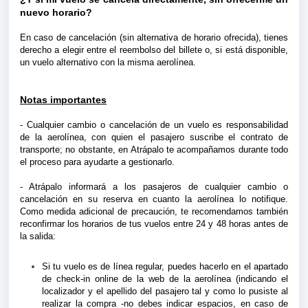
nuevo horario?
En caso de cancelación (sin alternativa de horario ofrecida), tienes
derecho a elegir entre el reembolso del billete o, si está disponible,
un vuelo alternativo con la misma aerolínea.
Notas importantes
- Cualquier cambio o cancelación de un vuelo es responsabilidad
de la aerolínea, con quien el pasajero suscribe el contrato de
transporte; no obstante, en Atrápalo te acompañamos durante todo
el proceso para ayudarte a gestionarlo.
- Atrápalo informará a los pasajeros de cualquier cambio o
cancelación en su reserva en cuanto la aerolínea lo notifique.
Como medida adicional de precaución, te recomendamos también
reconfirmar los horarios de tus vuelos entre 24 y 48 horas antes de
la salida:
Si tu vuelo es de línea regular, puedes hacerlo en el apartado
de check-in online de la web de la aerolínea (indicando el
localizador y el apellido del pasajero tal y como lo pusiste al
realizar la compra -no debes indicar espacios, en caso de