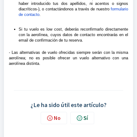
haber introducido tus dos apellidos, ni acentos o signos
diacríticos-), o contactándonos a través de nuestro
formulario
de contacto
.
Si tu vuelo es low cost, deberás reconfirmarlo directamente
con la aerolínea, cuyos datos de contacto encontrarás en el
email de confirmación de tu reserva.
- Las alternativas de vuelo ofrecidas siempre serán con la misma
aerolínea; no es posible ofrecer un vuelo alternativo con una
aerolínea distinta.
¿Le ha sido útil este artículo?
No
Sí